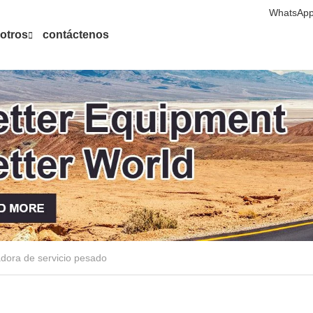
WhatsApp
otros
contáctenos
dora de servicio pesado