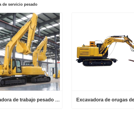
 de servicio pesado
Excavadora de trabajo pesado de construcción
Excavadora de trabajo pesado de construcción
tar ahora
Contactar ahora