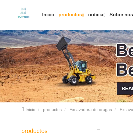
Inicio
productos
noticia
Sobre nos
Inicio
productos
Excavadora de orugas
Excava
productos