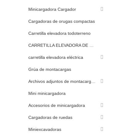
Minicargadora Cargador
Cargadoras de orugas compactas
Carretilla elevadora todoterreno
CARRETILLA ELEVADORA DE GLP
carretilla elevadora eléctrica
Grúa de montacargas
Archivos adjuntos de montacargas
Mini minicargadora
Accesorios de minicargadora
Cargadoras de ruedas
Miniexcavadoras