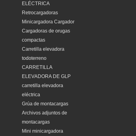
ELÉCTRICA
Retrocargadoras
Minicargadora Cargador
Cargadoras de orugas
compactas
Carretilla elevadora
todoterreno
CARRETILLA
ELEVADORA DE GLP
carretilla elevadora
eléctrica
Grúa de montacargas
Archivos adjuntos de
montacargas
Mini minicargadora