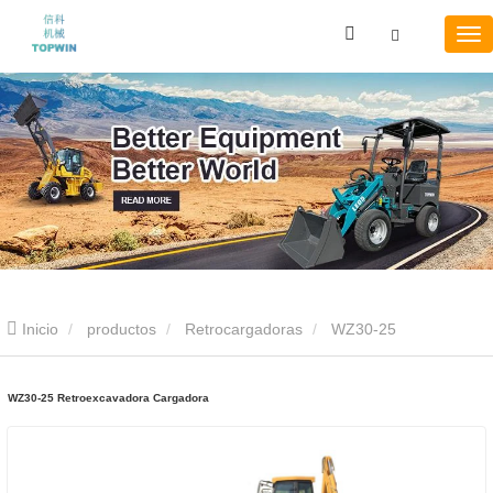
Inicio
productos
Retrocargadoras
WZ30-25
Retroexcavadora Cargadora
WZ30-25 Retroexcavadora Cargadora