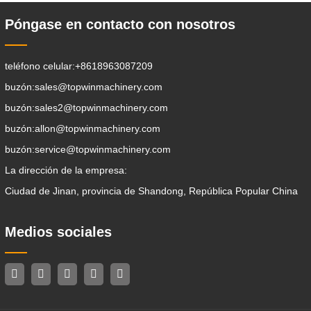
Póngase en contacto con nosotros
teléfono celular:
+8618963087209
buzón:
sales@topwinmachinery.com
buzón:
sales2@topwinmachinery.com
buzón:
allon@topwinmachinery.com
buzón:
service@topwinmachinery.com
La dirección de la empresa:
Ciudad de Jinan, provincia de Shandong, República Popular China
Medios sociales