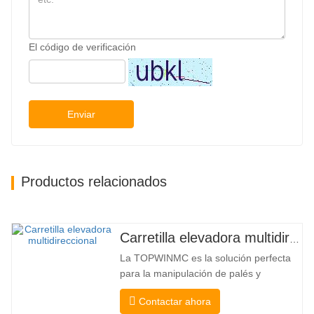
El código de verificación
Enviar
Productos relacionados
Carretilla elevadora multidireccional de carrocería ancha de 3,5 a 5 toneladas
La TOPWINMC es la solución perfecta
para la manipulación de palés y
mercancías largas. Una auténtica
Contactar ahora
carretilla elevadora dos en uno que