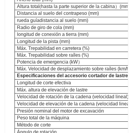
Altura total
(
hasta la parte superior de la cabina
）
(mm)
Distancia al suelo del contrapeso (mm)
rueda guía
distancia al suelo (mm)
Radio de giro de cola (mm)
longitud de conexión a tierra (mm)
Longitud de la pista (mm)
Máx. Trepabilidad en carretera (%)
Máx. Trepabilidad sobre raíles (%)
Potencia de emergencia (kW
）
Máx. Velocidad de desplazamiento sobre raíles (km/h)
Especificaciones del accesorio cortador de lastre
Longitud de corte efectiva
Máx. altura de elevación de lastre
Velocidad de rotación de la cadena (velocidad lineal)
Velocidad de elevación de la cadena (velocidad lineal)
Presión nominal del motor de excavación
Peso total de la máquina
Método de corte
Ángulo de rotación