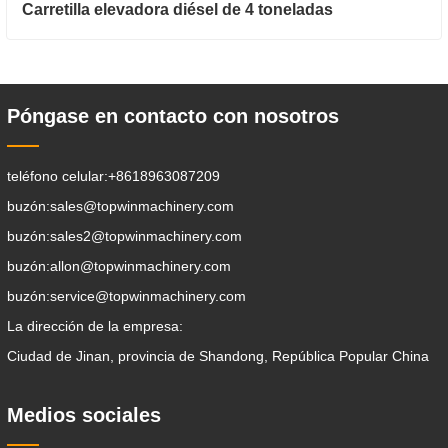
Carretilla elevadora diésel de 4 toneladas
Póngase en contacto con nosotros
teléfono celular:
+8618963087209
buzón:
sales@topwinmachinery.com
buzón:
sales2@topwinmachinery.com
buzón:
allon@topwinmachinery.com
buzón:
service@topwinmachinery.com
La dirección de la empresa:
Ciudad de Jinan, provincia de Shandong, República Popular China
Medios sociales