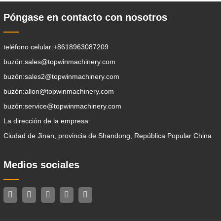
Póngase en contacto con nosotros
teléfono celular:
+8618963087209
buzón:
sales@topwinmachinery.com
buzón:
sales2@topwinmachinery.com
buzón:
allon@topwinmachinery.com
buzón:
service@topwinmachinery.com
La dirección de la empresa:
Ciudad de Jinan, provincia de Shandong, República Popular China
Medios sociales