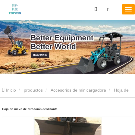
Inicio
productos
Accesorios de minicargadora
Hoja de
nieve de dirección deslizante
Hoja de nieve de dirección deslizante