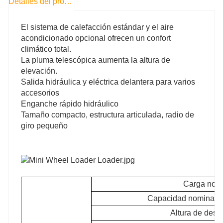
Detalles del producto
El sistema de calefacción estándar y el aire
acondicionado opcional ofrecen un confort
climático total.
La pluma telescópica aumenta la altura de
elevación.
Salida hidráulica y eléctrica delantera para varios
accesorios
Enganche rápido hidráulico
Tamaño compacto, estructura articulada, radio de
giro pequeño
Carga nomin
Capacidad nominal d
Altura de desc