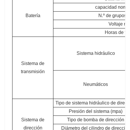
capacidad nomina
Batería
N.º de grupos d
Voltaje no
Horas de tra
Sistema hidráulico
Sistema de
transmisión
Neumáticos
Tipo de sistema hidráulico de direcc
Presión del sistema (mpa)
Sistema de
Tipo de bomba de dirección
dirección
Diámetro del cilindro de direcció