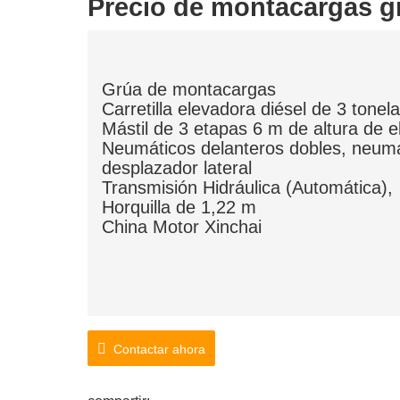
Precio de montacargas g
Grúa de montacargas
Carretilla elevadora diésel de 3 tonel
Mástil de 3 etapas 6 m de altura de e
Neumáticos delanteros dobles, neum
desplazador lateral
Transmisión Hidráulica (Automática),
Horquilla de 1,22 m
China Motor Xinchai
Contactar ahora