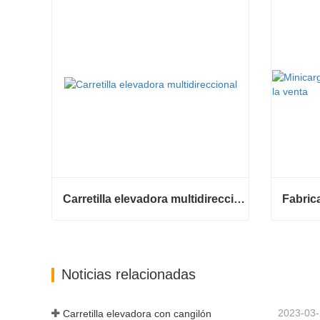
Carretilla elevadora multidireccional de carrocería ancha de 3,5 a 5 toneladas
Carretilla elevadora multidireccional de carrocería ancha de 3,5 a 5 toneladas
Contactar ahora
Contac
Noticias relacionadas
2023-03
Carretilla elevadora con cangilón