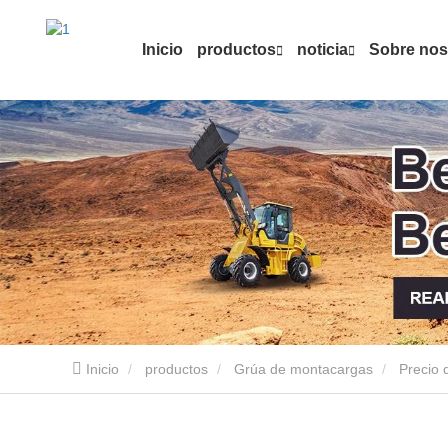
Inicio
productos
noticia
Sobre nos
Inicio
productos
Grúa de montacargas
Precio 