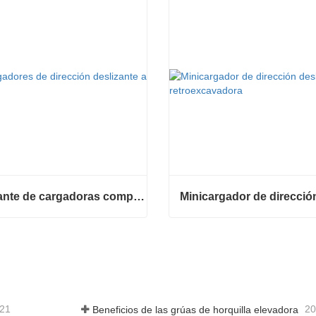
Fabricante de cargadoras compactas de China
Fabricante de cargadoras compactas de China
tar ahora
Contactar ahora
-21
20
Beneficios de las grúas de horquilla elevadora