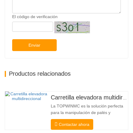
El código de verificación
Enviar
Productos relacionados
Carretilla elevadora multidireccional de carrocería ancha de 3,5 a 5 toneladas
La TOPWINMC es la solución perfecta
para la manipulación de palés y
mercancías largas. Una auténtica
Contactar ahora
carretilla elevadora dos en uno que
combina las ventajas de una carretilla