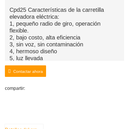
Cpd25 Características de la carretilla
elevadora eléctrica:
1, pequeño radio de giro, operación
flexible.
2, bajo costo, alta eficiencia
3, sin voz, sin contaminación
4, hermoso diseño
5, luz llevada
6, Sistema de control de EE.UU.
Contactar ahora
compartir: