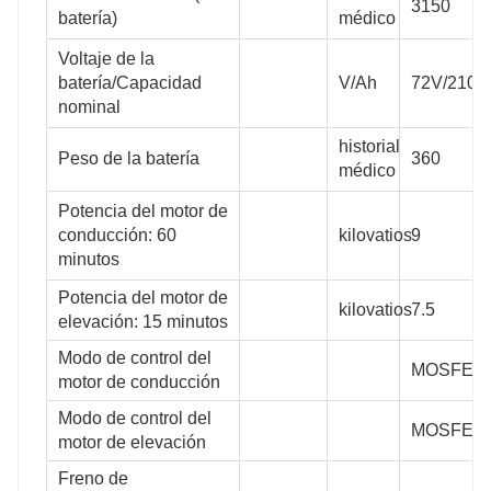
3150
batería)
médico
Voltaje de la
batería/Capacidad
V/Ah
72V/210A
nominal
historial
Peso de la batería
360
médico
Potencia del motor de
conducción: 60
kilovatios
9
minutos
Potencia del motor de
kilovatios
7.5
elevación: 15 minutos
Modo de control del
MOSFET
motor de conducción
Modo de control del
MOSFET
motor de elevación
Freno de