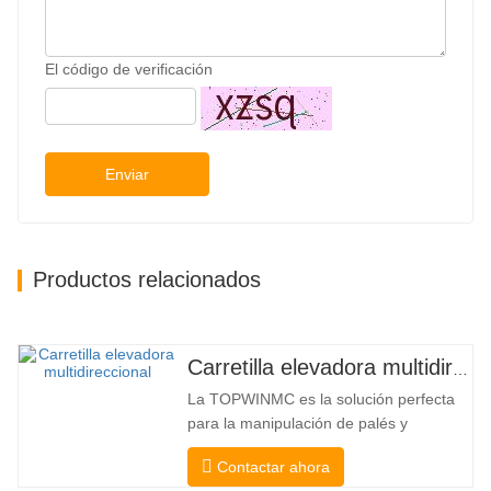
El código de verificación
Enviar
Productos relacionados
Carretilla elevadora multidireccional de carrocería ancha de 3,5 a 5 toneladas
La TOPWINMC es la solución perfecta
para la manipulación de palés y
mercancías largas. Una auténtica
Contactar ahora
carretilla elevadora dos en uno que