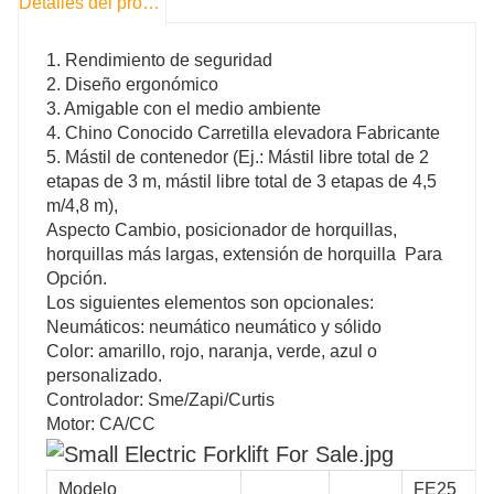
Detalles del producto
1. Rendimiento de seguridad
2. Diseño ergonómico
3. Amigable con el medio ambiente
4. Chino Conocido Carretilla elevadora Fabricante
5. Mástil de contenedor (Ej.: Mástil libre total de 2
etapas de 3 m, mástil libre total de 3 etapas de 4,5
m/4,8 m),
Aspecto Cambio, posicionador de horquillas,
horquillas más largas, extensión de horquilla Para
Opción.
Los siguientes elementos son opcionales:
Neumáticos: neumático neumático y sólido
Color: amarillo, rojo, naranja, verde, azul o
personalizado.
Controlador: Sme/Zapi/Curtis
Motor: CA/CC
Modelo
FE25