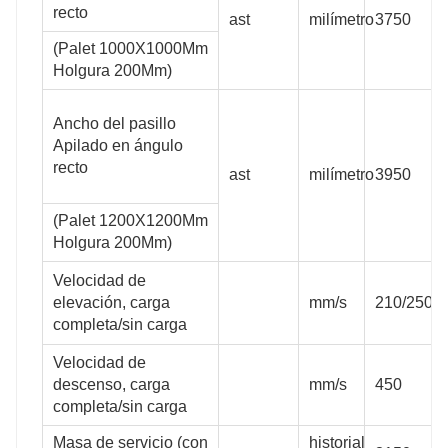
recto
ast
milímetro
3750
(Palet 1000X1000Mm
Holgura 200Mm)
Ancho del pasillo
Apilado en ángulo
recto
ast
milímetro
3950
(Palet 1200X1200Mm
Holgura 200Mm)
Velocidad de
elevación, carga
mm/s
210/250
completa/sin carga
Velocidad de
descenso, carga
mm/s
450
completa/sin carga
Masa de servicio (con
historial