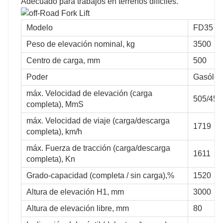
Adecuado para trabajos en terrenos difíciles.
Modelo
FD35
Peso de elevación nominal, kg
3500
Centro de carga, mm
500
Poder
Gasóleo
máx. Velocidad de elevación (carga
505/450
completa), MmS
máx. Velocidad de viaje (carga/descarga
1719
completa), km/h
máx. Fuerza de tracción (carga/descarga
1611
completa), Kn
Grado-capacidad (completa / sin carga),%
1520
Altura de elevación H1, mm
3000
Altura de elevación libre, mm
80