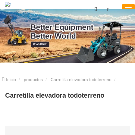
Inicio
productos
Carretilla elevadora todoterreno
Carretilla elevadora todoterreno
Carretilla elevadora todoterreno