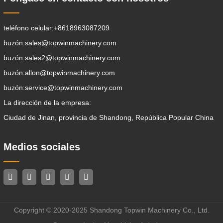
teléfono celular:
+8618963087209
buzón:
sales@topwinmachinery.com
buzón:
sales2@topwinmachinery.com
buzón:
allon@topwinmachinery.com
buzón:
service@topwinmachinery.com
La dirección de la empresa:
Ciudad de Jinan, provincia de Shandong, República Popular China
Medios sociales
Copyright © 2020-2025 Shandong Topwin Machinery Co., Ltd.