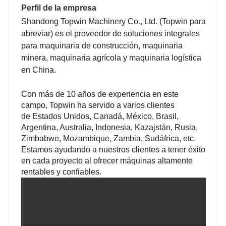
Perfil de la empresa
200
200
Shandong Topwin Machinery Co., Ltd. (Topwin para
abreviar)
es el proveedor de soluciones integrales
para maquinaria de construcción, maquinaria
minera, maquinaria agrícola y maquinaria logística
20
20
en China.
Con más de 10 años de experiencia en este
campo, Topwin ha servido a varios clientes
de Estados Unidos, Canadá, México, Brasil,
1298
1365
Argentina, Australia, Indonesia, Kazajstán, Rusia,
Zimbabwe, Mozambique, Zambia, Sudáfrica, etc.
Estamos ayudando a nuestros clientes a tener éxito
en cada proyecto al ofrecer máquinas altamente
rentables y confiables.
2010
2200