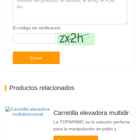
El código de verificación
Enviar
Productos relacionados
Carretilla elevadora multidireccional de carrocería ancha de 3,5 a 5 toneladas
La TOPWINMC es la solución perfecta
para la manipulación de palés y
mercancías largas. Una auténtica