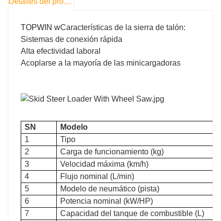
Detalles del producto
TOPWIN w
Características de la sierra de talón:
Sistemas de conexión rápida
Alta efectividad laboral
Acoplarse a la mayoría de las minicargadoras
SN
Modelo
1
Tipo
2
Carga de funcionamiento (kg)
3
Velocidad máxima (km/h)
4
Flujo nominal (L/min)
5
Modelo de neumático (pista)
6
Potencia nominal (kW/HP)
7
Capacidad del tanque de combustible (L)