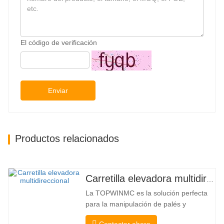
El código de verificación
Enviar
Productos relacionados
Carretilla elevadora multidireccional de carrocería ancha de 3,5 a 5 toneladas
La TOPWINMC es la solución perfecta
para la manipulación de palés y
mercancías largas. Una auténtica
Contactar ahora