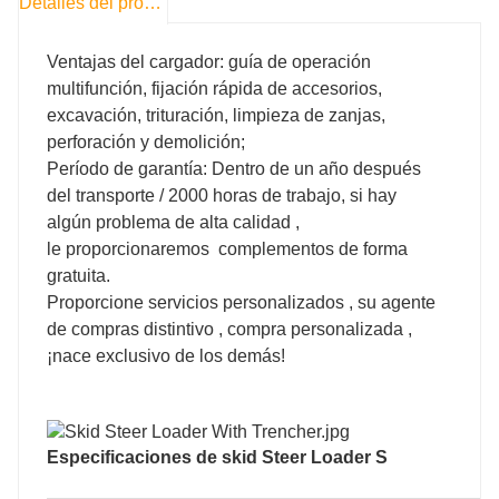
Detalles del producto
Ventajas del cargador: guía de operación
multifunción, fijación rápida de accesorios,
excavación, trituración, limpieza de zanjas,
perforación y demolición;
Período de garantía: Dentro de un año después
del transporte / 2000 horas de trabajo, si hay
algún problema de alta calidad ,
le proporcionaremos complementos de forma
gratuita.
Proporcione servicios personalizados , su agente
TWSS65
TWSS100
de compras distintivo , compra personalizada ,
¡nace exclusivo de los demás!
1000
1200
12/18
12/18
Especificaciones de skid Steer
Loader S