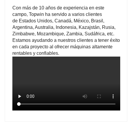
Con más de 10 años de experiencia en este
1714
1742
campo, Topwin ha servido a varios clientes
de Estados Unidos, Canadá, México, Brasil,
Argentina, Australia, Indonesia, Kazajstán, Rusia,
Zimbabwe, Mozambique, Zambia, Sudáfrica, etc.
890
938
Estamos ayudando a nuestros clientes a tener éxito
en cada proyecto al ofrecer máquinas altamente
rentables y confiables.
1462
1654
1782
1994
1830
2030