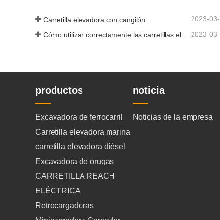
2023-03
Carretilla elevadora con cangilón
2023-03
Cómo utilizar correctamente las carretillas elevadoras eléctricas
productos
noticia
Excavadora de ferrocarril
Noticias de la empresa
Carretilla elevadora marina
carretilla elevadora diésel
Excavadora de orugas
CARRETILLA REACH
ELÉCTRICA
Retrocargadoras