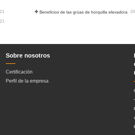
-21
20
Beneficios de las grúas de horquilla elevadora
-21
Sobre nosotros
Certificación
Perfil de la empresa