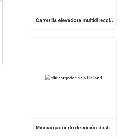
Carretilla elevadora multidireccional de carrocería ancha de 3,5 a 5 toneladas
Carretilla elevadora multidireccional de carrocería ancha de 3,5 a 5 toneladas
Contactar ahora
Minicargador de dirección deslizante barato