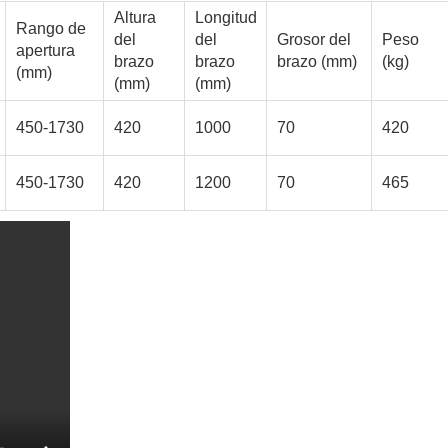
Altura
Longitud
Rango de
del
del
Grosor del
Peso
apertura
brazo
brazo
brazo (mm)
(kg)
(mm)
(mm)
(mm)
450-1730
420
1000
70
420
450-1730
420
1200
70
465