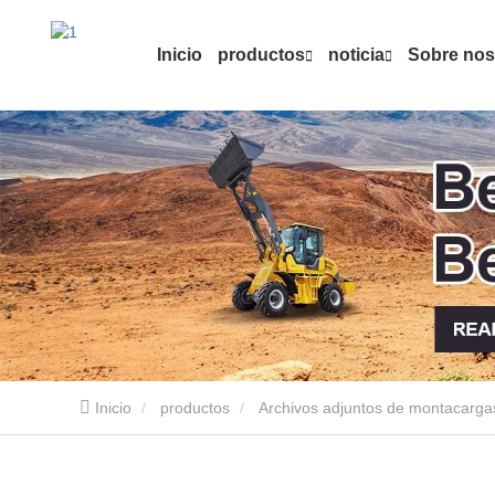
Inicio
productos
noticia
Sobre nos
Inicio
productos
Archivos adjuntos de montacarga