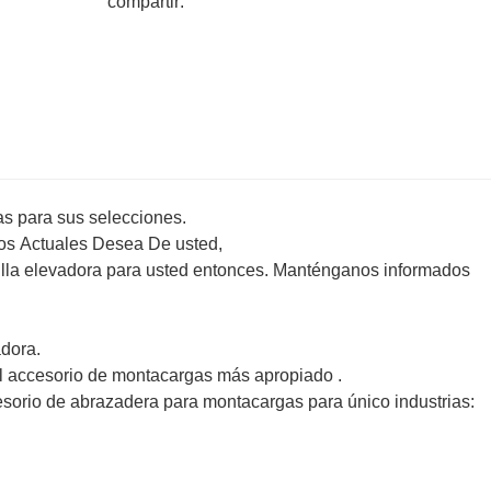
compartir:
s para sus selecciones.
os Actuales Desea De usted,
illa elevadora para usted entonces. Manténganos informados
adora.
el accesorio de montacargas más apropiado .
sorio de abrazadera para montacargas para único industrias: