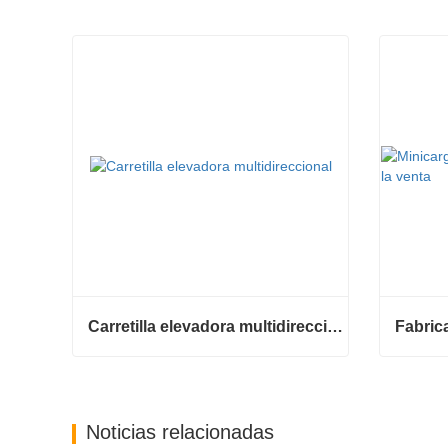
70
465
Carretilla elevadora multidireccional de carrocería ancha de 3,5 a 5 toneladas
Carretilla elevadora multidireccional de carrocería ancha de 3,5 a 5 toneladas
Contactar ahora
Contac
Noticias relacionadas