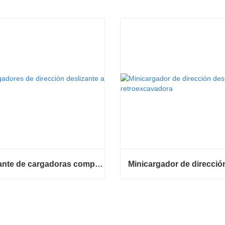
Fabricante de cargadoras compactas de China
Fabricante de cargadoras compactas de China
tar ahora
Contactar ahora