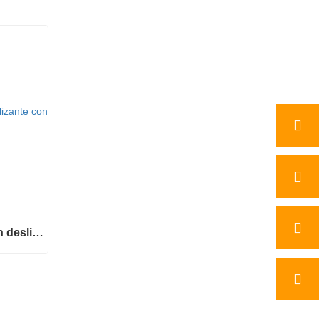
Minicargador de dirección deslizante a la venta
Minicargador de dirección deslizante a la venta