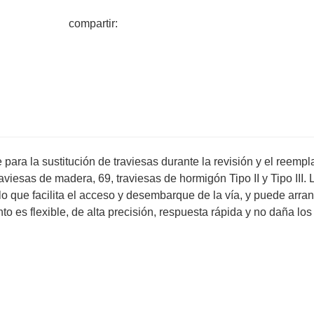
compartir:
 para la sustitución de traviesas durante la revisión y el reemp
aviesas de madera, 69, traviesas de hormigón Tipo II y Tipo III. 
lo que facilita el acceso y desembarque de la vía, y puede arra
o es flexible, de alta precisión, respuesta rápida y no daña los 