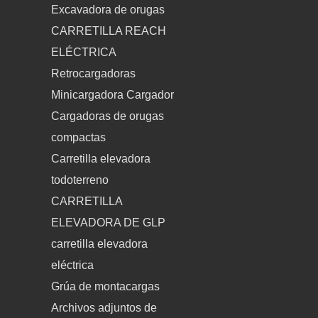
Excavadora de orugas
CARRETILLA REACH
ELÉCTRICA
Retrocargadoras
Minicargadora Cargador
Cargadoras de orugas
compactas
Carretilla elevadora
todoterreno
CARRETILLA
ELEVADORA DE GLP
carretilla elevadora
eléctrica
Grúa de montacargas
Archivos adjuntos de