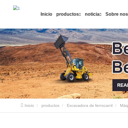
Inicio
productos
noticia
Sobre nos
Inicio
productos
Excavadora de ferrocarril
Máqu