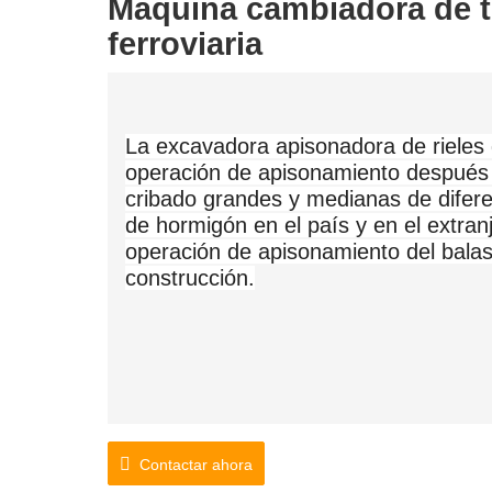
Máquina cambiadora de t
ferroviaria
La excavadora apisonadora de rieles
operación de apisonamiento después 
cribado grandes y medianas de diferen
de hormigón en el país y en el extra
operación de apisonamiento del balas
construcción.
Contactar ahora