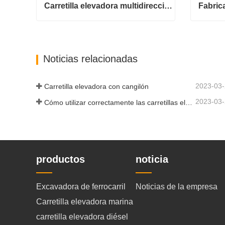
Carretilla elevadora multidireccional de carrocería ancha de 3,5 a 5 toneladas
Carretilla elevadora multidireccional de carrocería ancha de 3,5 a 5 toneladas
Contactar ahora
Contac
Noticias relacionadas
2023-03
Carretilla elevadora con cangilón
2023-03
Cómo utilizar correctamente las carretillas elevadoras eléctricas
productos
noticia
Excavadora de ferrocarril
Noticias de la empresa
Carretilla elevadora marina
carretilla elevadora diésel