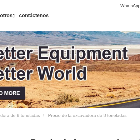
WhatsApp
otros
contáctenos
dora de 8 toneladas
Precio de la excavadora de 8 toneladas