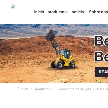
Inicio
productos
noticia
Sobre nos
Inicio
productos
Excavadora de orugas
Excava