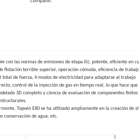
compartir:
e con las normas de emisiones de etapa Iii), potente, eficiente en c
de flotación terrible superior, operación cómoda, eficiencia de trabaj
 total de fuerza, 4 modos de electricidad para adaptarse al trabajo
recto, control de la inyección de gas en tiempo real, lo que hace que 
odelado 3D completo y ciencia de evaluación de componentes finitos
estructurales.
mente, Topwin E80 se ha utilizado ampliamente en la creación de si
e conservación de agua, etc.