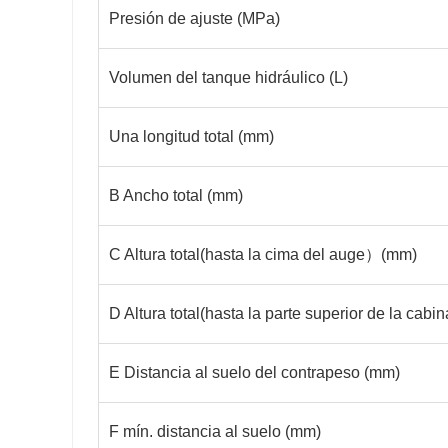
Presión de ajuste (MPa)
Volumen del tanque hidráulico (L)
Una longitud total (mm)
B Ancho total (mm)
C Altura total
(
hasta la cima del auge
）
(mm)
D Altura total
(
hasta la parte superior de la cabin
E Distancia al suelo del contrapeso (mm)
F mín. distancia al suelo (mm)