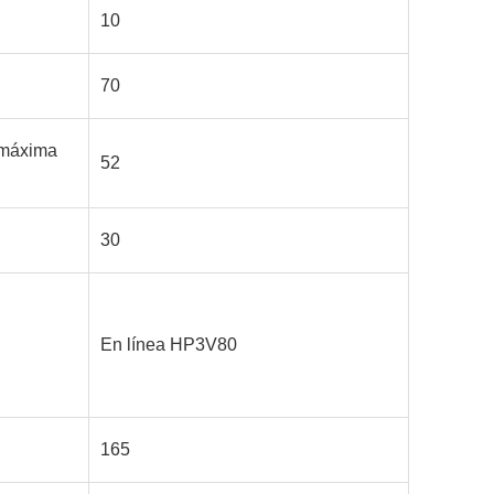
10
70
 máxima
52
30
En línea HP3V80
165