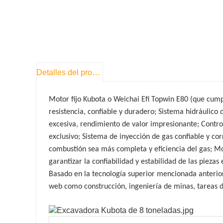
Detalles del producto
Motor fijo Kubota o Weichai Efi Topwin E80 (que cumpl
resistencia, confiable y duradero; Sistema hidráulico 
excesiva, rendimiento de valor impresionante; Control
exclusivo; Sistema de inyección de gas confiable y cor
combustión sea más completa y eficiencia del gas; M
garantizar la confiabilidad y estabilidad de las piezas 
Basado en la tecnología superior mencionada anterior
web como construcción, ingeniería de minas, tareas d