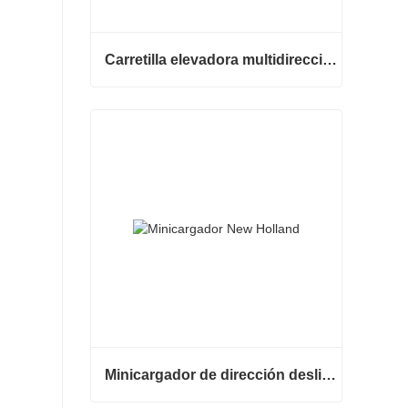
Carretilla elevadora multidireccional de carrocería ancha de 3,5 a 5 toneladas
Carretilla elevadora multidireccional de carrocería ancha de 3,5 a 5 toneladas
Contactar ahora
Minicargador de dirección deslizante barato