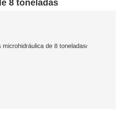
de 8 toneladas
microhidráulica de 8 toneladas
r