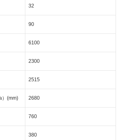
32
90
6100
2300
2515
a
）
(mm)
2680
760
380