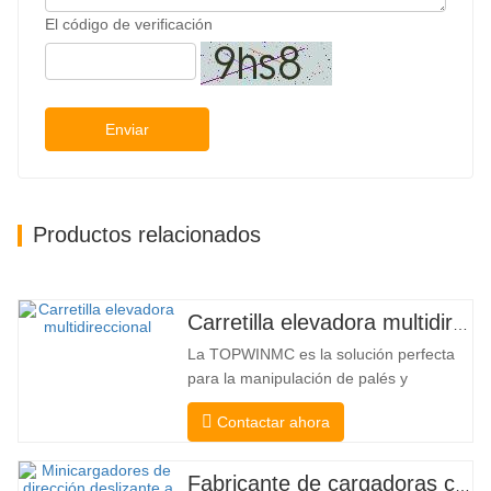
El código de verificación
Enviar
Productos relacionados
Carretilla elevadora multidireccional de carrocería ancha de 3,5 a 5 toneladas
La TOPWINMC es la solución perfecta
para la manipulación de palés y
mercancías largas. Una auténtica
Contactar ahora
carretilla elevadora dos en uno que
combina las ventajas de una carretilla
elevadora y una de carga lateral. Su
Fabricante de cargadoras compactas de China