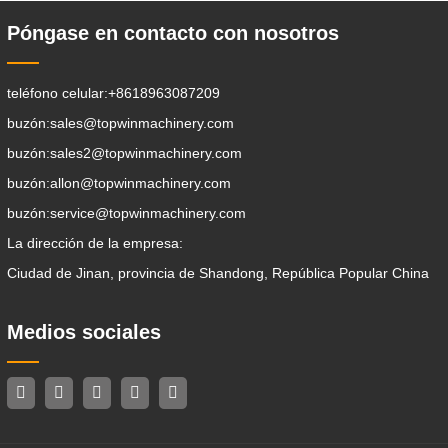
Póngase en contacto con nosotros
teléfono celular:
+8618963087209
buzón:
sales@topwinmachinery.com
buzón:
sales2@topwinmachinery.com
buzón:
allon@topwinmachinery.com
buzón:
service@topwinmachinery.com
La dirección de la empresa:
Ciudad de Jinan, provincia de Shandong, República Popular China
Medios sociales