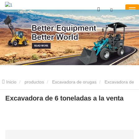
Inicio
productos
Excavadora de orugas
Excavadora de
6 toneladas
Excavadora de 6 toneladas a la venta
Excavadora de 6 toneladas a la venta