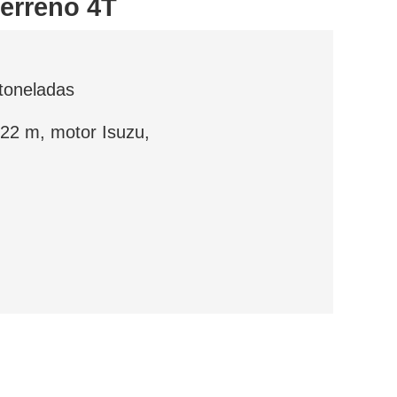
terreno 4T
 toneladas
1,22 m, motor Isuzu,