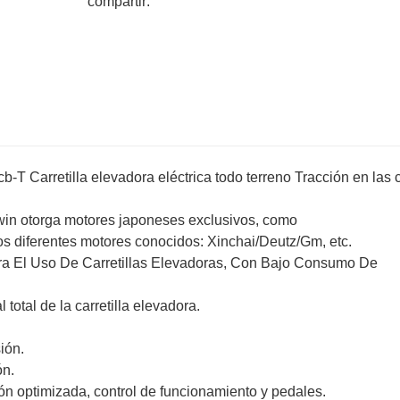
compartir:
-T Carretilla elevadora eléctrica todo terreno Tracción en las 
opwin otorga motores japoneses exclusivos, como
 diferentes motores conocidos: Xinchai/Deutz/Gm, etc.
ra El Uso De Carretillas Elevadoras, Con Bajo Consumo De
total de la carretilla elevadora.
ión.
ón.
ón optimizada, control de funcionamiento y pedales.