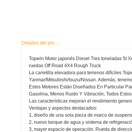
Detalles del producto
Topwin Motor japonés Diesel Tres toneladas 5t Xcb
ruedas Off Road 4X4 Rough Truck
La carretilla elevadora para terrenos difíciles T
Yanmar/Mitsubishi/Isuzu/Nissan. Además, tenemos
Estos Motores Están Diseñados En Particular Pa
Gasolina, Menos Ruido Y Vibración, Todos Estos
Las características mejoran el rendimiento general 
Ventajas y aspectos destacados:
1, diseño de una sola pieza de marco de suspens
2, nuevo tanque de agua y sistema de refrigeraci
3, mayor espacio de operación. Rueda de direcci