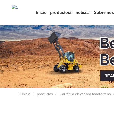
Inicio
productos
noticia
Sobre nos
Inicio
productos
Carretilla elevadora todoterreno