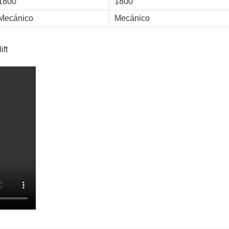
1800
1800
Mecánico
Mecánico