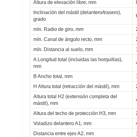
Altura de elevación libre, mm
Inclinación del mástil (delantero/trasero),
grado
mín. Radio de giro, mm
mín. Canal de ángulo recto, mm
mín. Distancia al suelo, mm
A Longitud total (incluidas las horquillas),
mm
B Ancho total, mm
H Altura total (retracción del mástil), mm
Altura total H2 (extensión completa del
mástil), mm
Altura del techo de protección H3, mm
Voladizo delantero A1, mm
Distancia entre ejes A2, mm