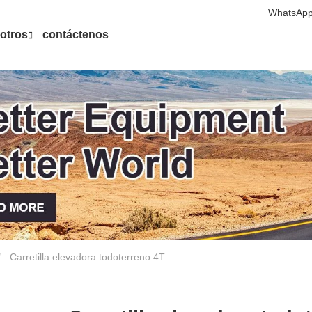
WhatsApp
otros
contáctenos
Carretilla elevadora todoterreno 4T