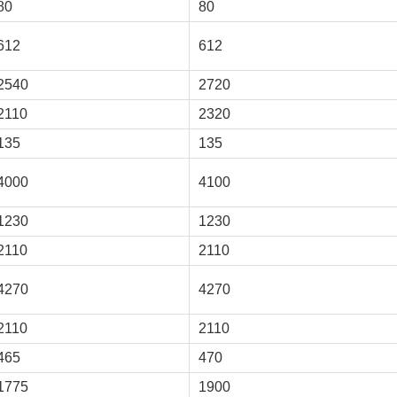
80
80
612
612
2540
2720
2110
2320
135
135
4000
4100
1230
1230
2110
2110
4270
4270
2110
2110
465
470
1775
1900