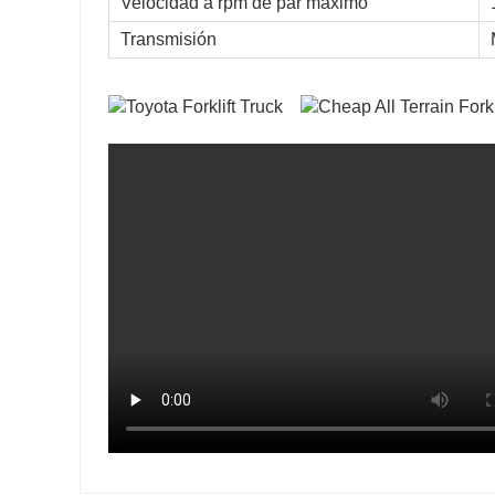
Velocidad a rpm de par máximo
Transmisión