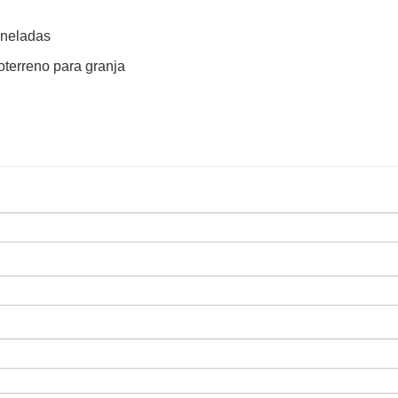
toneladas
doterreno para granja