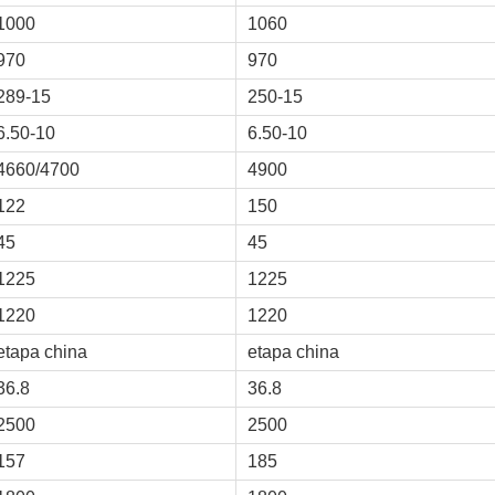
1000
1060
970
970
289-15
250-15
6.50-10
6.50-10
4660/4700
4900
122
150
45
45
1225
1225
1220
1220
etapa china
etapa china
36.8
36.8
2500
2500
157
185