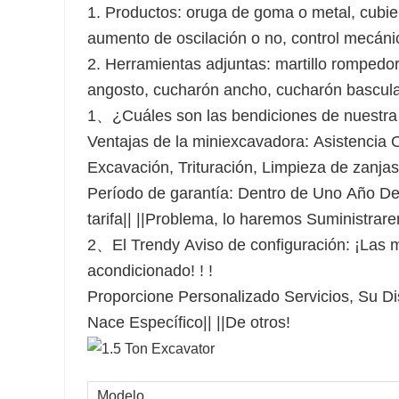
1. Productos: oruga de goma o metal, cubier
aumento de oscilación o no, control mecánico 
2. Herramientas adjuntas: martillo rompedor,
angosto, cucharón ancho, cucharón basculant
1、¿Cuáles son las bendiciones de nuestra
Ventajas de la miniexcavadora: Asistencia 
Excavación, Trituración, Limpieza de zanjas
Período de garantía: Dentro de Uno Año Des
tarifa|| ||Problema, lo haremos Suministr
2、El Trendy Aviso de configuración: ¡Las 
acondicionado! ! !
Proporcione Personalizado Servicios, Su D
Nace Específico|| ||De otros!
Modelo