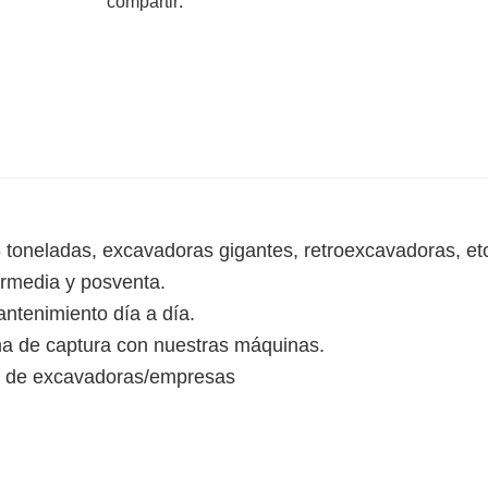
compartir:
 toneladas, excavadoras gigantes, retroexcavadoras, et
ermedia y posventa.
ntenimiento día a día.
ema de captura con nuestras máquinas.
s de excavadoras/empresas