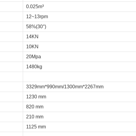
0.025m³
12~13rpm
58%(30°)
14KN
10KN
20Mpa
1480kg
3329mm*990mm/1300mm*2267mm
1230 mm
820 mm
210 mm
1125 mm