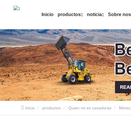
Inicio
productos
noticia
Sobre nos
Inicio
productos
Quien no es cavadoras
Minixc