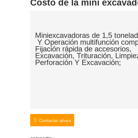
Costo de la mini excavad
Miniexcavadoras de 1,5 tonela
Y Operación multifunción comp
Fijación rápida de accesorios,
Excavación, Trituración, Limpi
Perforación Y Excavación;
Contactar ahora