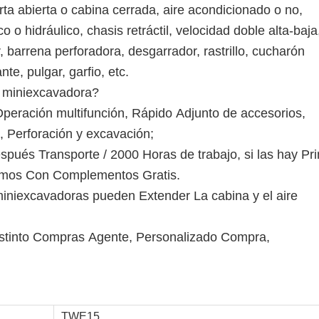
ta abierta o cabina cerrada, aire acondicionado o no,
o hidráulico, chasis retráctil, velocidad doble alta-baja,
 barrena perforadora, desgarrador, rastrillo, cucharón
e, pulgar, garfio, etc.
 miniexcavadora?
Operación multifunción, Rápido Adjunto de accesorios,
, Perforación y excavación;
pués Transporte / 2000 Horas de trabajo, si las hay Pr
aremos Con Complementos Gratis.
miniexcavadoras pueden Extender La cabina y el aire
istinto Compras Agente, Personalizado Compra,
TWE15