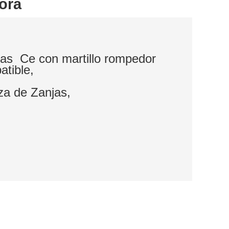
ora
das Ce con martillo rompedor
atible,
eza de Zanjas,