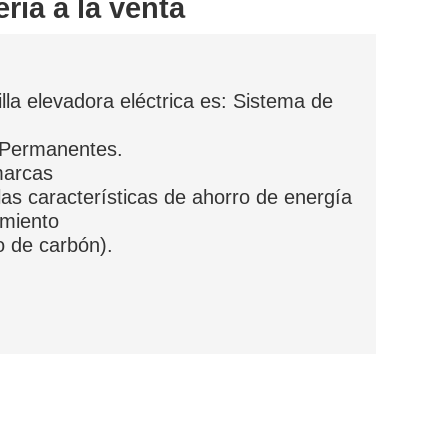
ería a la venta
illa elevadora eléctrica es: Sistema de
s Permanentes.
 marcas
e las características de ahorro de energía
nimiento
o de carbón).