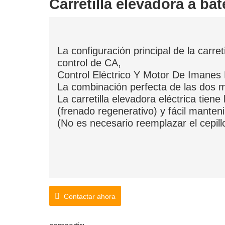
Carretilla elevadora a bat
La configuración principal de la carret
control de CA,
Control Eléctrico Y Motor De Imane
La combinación perfecta de las dos
La carretilla elevadora eléctrica tien
(frenado regenerativo) y fácil mante
(No es necesario reemplazar el cepill
Contactar ahora