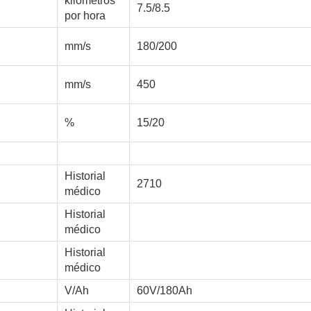
kilómetros
7.5/8.5
por hora
mm/s
180/200
mm/s
450
%
15/20
Historial
2710
médico
Historial
médico
Historial
médico
V/Ah
60V/180Ah