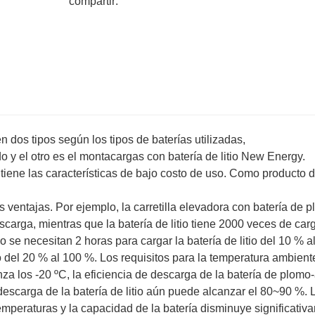
compartir:
en dos tipos según los tipos de baterías utilizadas,
 y el otro es el montacargas con batería de litio New Energy.
 tiene las características de bajo costo de uso. Como producto 
ás ventajas. Por ejemplo, la carretilla elevadora con batería de 
carga, mientras que la batería de litio tiene 2000 veces de car
 se necesitan 2 horas para cargar la batería de litio del 10 % a
o del 20 % al 100 %. Los requisitos para la temperatura ambient
za los -20 ºC, la eficiencia de descarga de la batería de plomo
descarga de la batería de litio aún puede alcanzar el 80~90 %. 
emperaturas y la capacidad de la batería disminuye significativ