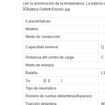
con la disminución de la temperatura. La batería 
Características
Modelo
Modo de conducción
Capacidad nominal
Q
Distancia del centro de carga
C
Modo de energía
Batalla
L
Su
||| || |
Tipo de neumático
Número de ruedas (delanteras/traseras)
Tracción delantera
W