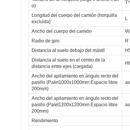
T*
o)
Longitud del cuerpo del camión (horquilla
L
excluida)
Ancho del cuerpo del camión
W
Radio de giro
R
Distancia al suelo debajo del mástil
H
Distancia al suelo en el centro de la
H
distancia entre ejes (cargada)
Ancho del apilamiento en ángulo recto del
pasillo (Palet1000x1000mm Espacio libre
as
200mm)
Ancho del apilamiento en ángulo recto del
pasillo (Palet1200x1200mm Espacio libre
as
200mm)
Rendimiento