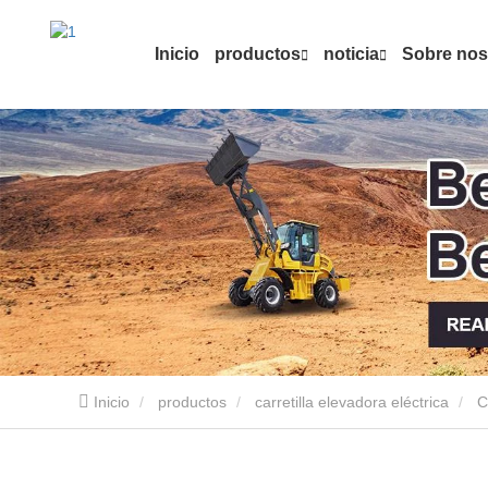
Inicio
productos
noticia
Sobre nos
Inicio
productos
carretilla elevadora eléctrica
C