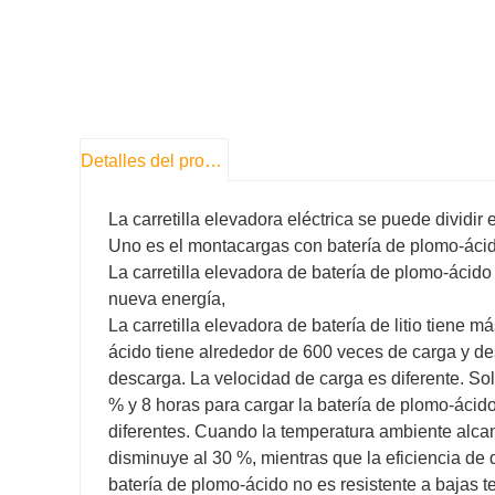
Detalles del producto
La carretilla elevadora eléctrica se puede dividir 
Uno es el montacargas con batería de plomo-ácido
La carretilla elevadora de batería de plomo-ácido
nueva energía,
La carretilla elevadora de batería de litio tiene m
ácido tiene alrededor de 600 veces de carga y des
descarga. La velocidad de carga es diferente. Solo
% y 8 horas para cargar la batería de plomo-ácid
diferentes. Cuando la temperatura ambiente alcan
disminuye al 30 %, mientras que la eficiencia de 
batería de plomo-ácido no es resistente a bajas t