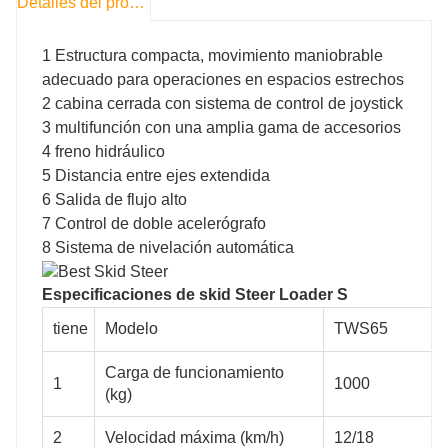
Detalles del producto
1 Estructura compacta, movimiento maniobrable
adecuado para operaciones en espacios estrechos
2 cabina cerrada con sistema de control de joystick
3 multifunción con una amplia gama de accesorios
4 freno hidráulico
5 Distancia entre ejes extendida
6 Salida de flujo alto
7 Control de doble acelerógrafo
8 Sistema de nivelación automática
TWSS65
TWSS100
Especificaciones de skid Steer
Loader S
tiene
Modelo
TWS65
1000
1200
Carga de funcionamiento
1
1000
(kg)
12/18
12/18
2
Velocidad máxima (km/h)
12/18