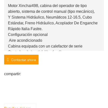
Motor Xinchai498, cabina del operador de tipo
abierto, sistema de control manual (tipo mecánico),
Y Sistema Hidráulico, Neumáticos 12-16.5, Cubo
Estándar, Freno Hidráulico, Acoplador De Enganche
Rápido Italia Fastre.
Configuración opcional
Aire acondicionado
Cabina equipada con un calefactor de serie
Controles de joystick Haydraulic
Contactar ahora
compartir: