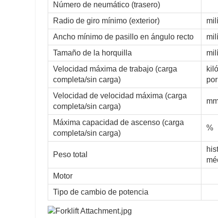
Número de neumático (trasero)
Radio de giro mínimo (exterior)
mil
Ancho mínimo de pasillo en ángulo recto
mil
Tamaño de la horquilla
mil
Velocidad máxima de trabajo (carga
kil
completa/sin carga)
por
Velocidad de velocidad máxima (carga
mm
completa/sin carga)
Máxima capacidad de ascenso (carga
%
completa/sin carga)
his
Peso total
mé
Motor
Tipo de cambio de potencia