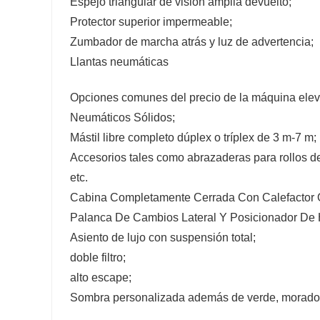
Espejo triangular de visión amplia devuelto;
Protector superior impermeable;
Zumbador de marcha atrás y luz de advertencia;
Llantas neumáticas
Opciones comunes del precio de la máquina elev
Neumáticos Sólidos;
Mástil libre completo dúplex o tríplex de 3 m-7 m;
Accesorios tales como abrazaderas para rollos d
etc.
Cabina Completamente Cerrada Con Calefactor O
Palanca De Cambios Lateral Y Posicionador De H
Asiento de lujo con suspensión total;
doble filtro;
alto escape;
Sombra personalizada además de verde, morado 