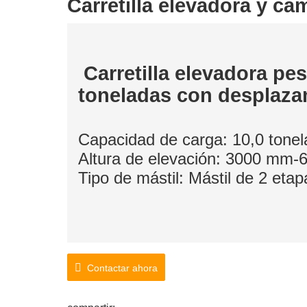
Carretilla elevadora y ca
Carretilla elevadora pe
toneladas con desplazam
Capacidad de carga: 10,0 tone
Altura de elevación: 3000 mm
Tipo de mástil: Mástil de 2 etap
Contactar ahora