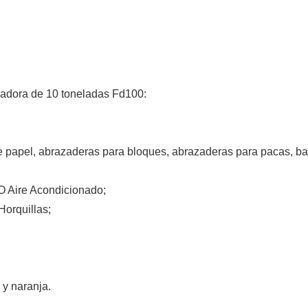
adora de 10 toneladas Fd100:
e papel, abrazaderas para bloques, abrazaderas para pacas, ba
 Aire Acondicionado;
orquillas;
y naranja.