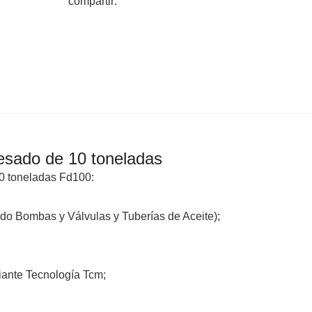
compartir:
pesado de 10 toneladas
10 toneladas Fd100:
do Bombas y Válvulas y Tuberías de Aceite);
iante Tecnología Tcm;