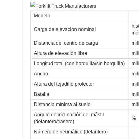
Modelo
his
Carga de elevación nominal
mé
Distancia del centro de carga
mil
Altura de elevación libre
mil
Longitud total (con horquilla/sin horquilla)
mil
Ancho
mil
Altura del tejadillo protector
mil
Batalla
mil
Distancia mínima al suelo
mil
Ángulo de inclinación del mástil
%
(delantero/trasero)
Número de neumático (delantero)