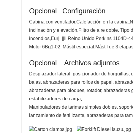
Opcional
Configuración
Cabina con ventilador,Calefacción en la cabina,N
inclinación y elevación,Filtro de aire doble, Tipo 
incendios,Eur|| ||Ii Reino Unido Perkins 1104D-4
Motor 6Bg1-02, Mástil especial,Mástil de 3 etapa
Opcional
Archivos adjuntos
Desplazador lateral, posicionador de horquillas, 
balas, abrazaderas para rollos de papel, abrazad
abrazaderas para bloques, rotador, abrazaderas gir
estabilizadores de carga,
Manipuladores de tarimas simples dobles, soporte
lanzamiento de fertilizante, abrazaderas para ta