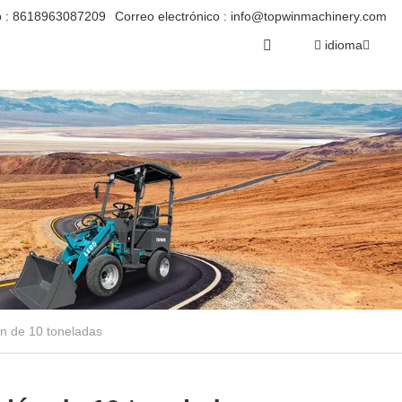
 :
8618963087209
Correo electrónico :
info@topwinmachinery.com
idioma
ón de 10 toneladas