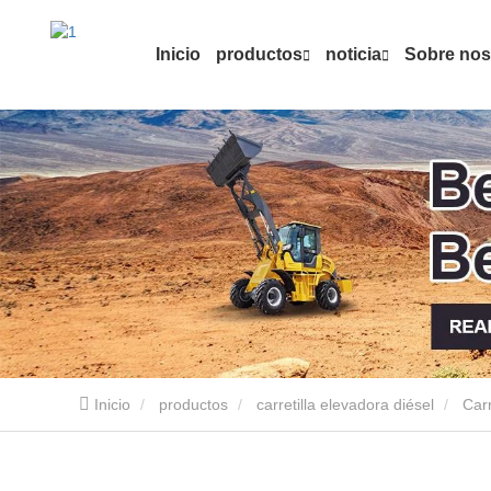
Inicio
productos
noticia
Sobre nos
Inicio
productos
carretilla elevadora diésel
Carr