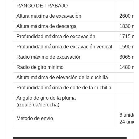
RANGO DE TRABAJO
Altura máxima de excavación
2600 m
Altura máxima de descarga
1830 m
Profundidad máxima de excavación
1715 m
Profundidad máxima de excavación vertical
1590 m
Radio máximo de excavación
3065 m
Radio de giro mínimo
1480 m
Altura máxima de elevación de la cuchilla
Profundidad máxima de corte de la cuchilla
Ángulo de giro de la pluma
(izquierda/derecha)
6 unida
Método de envío
24 unid