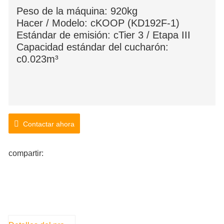
Peso de la máquina: 920kg
Hacer / Modelo: cKOOP (KD192F-1)
Estándar de emisión: cTier 3 / Etapa III
Capacidad estándar del cucharón:
c0.023m³
Contactar ahora
compartir: